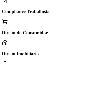
Compliance Trabalhista
Direito do Consumidor
Direito Imobiliário
Direito do Trabalho
Direito Sucessório e Holding Familiar